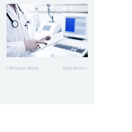
< Previous News
Next News >