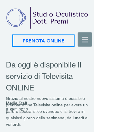
PRENOTA ONLINE
Da oggi è disponibile il
servizio di Televisita
ONLINE
Grazie al nostro nuovo sistema è possibile
Media Staff
prenotare una Televisita online per avere un
6 SET 2022
parere specialistico ovunque ci si trovi e in
qualsiasi giorno della settimana, da lunedì a
venerdì.